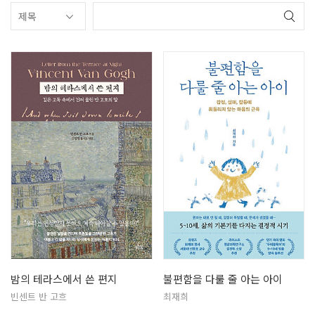
밤의 테라스에서 쓴 편지
불편함을 다룰 줄 아는 아이
빈센트 반 고흐
최재희