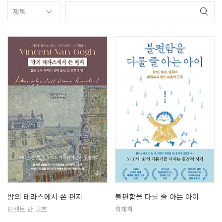
밤의 테라스에서 쓴 편지
불편함을 다룰 줄 아는 아이
빈센트 반 고흐
최재희