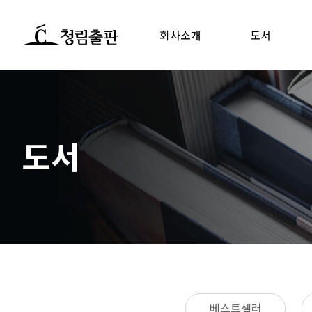
회사소개
도서
도서
베스트셀러