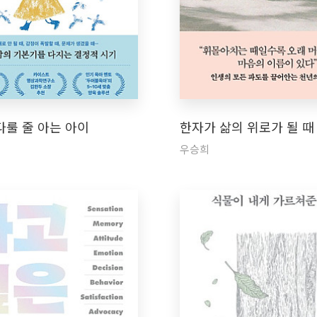
다룰 줄 아는 아이
한자가 삶의 위로가 될 때
우승희