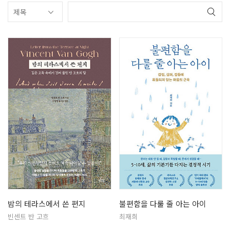
밤의 테라스에서 쓴 편지
불편함을 다룰 줄 아는 아이
빈센트 반 고흐
최재희