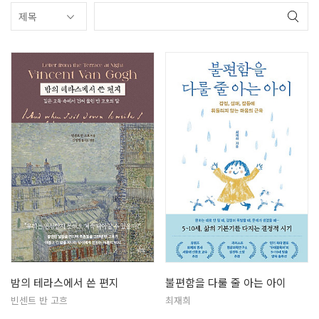
밤의 테라스에서 쓴 편지
불편함을 다룰 줄 아는 아이
빈센트 반 고흐
최재희