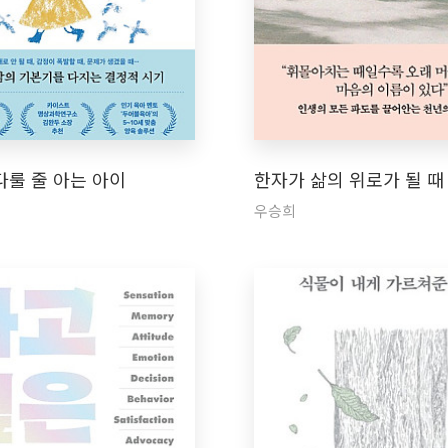
다룰 줄 아는 아이
한자가 삶의 위로가 될 때
우승희