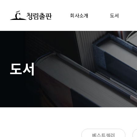
회사소개
도서
도서
베스트셀러