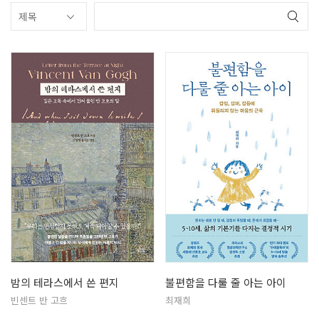
밤의 테라스에서 쓴 편지
불편함을 다룰 줄 아는 아이
빈센트 반 고흐
최재희